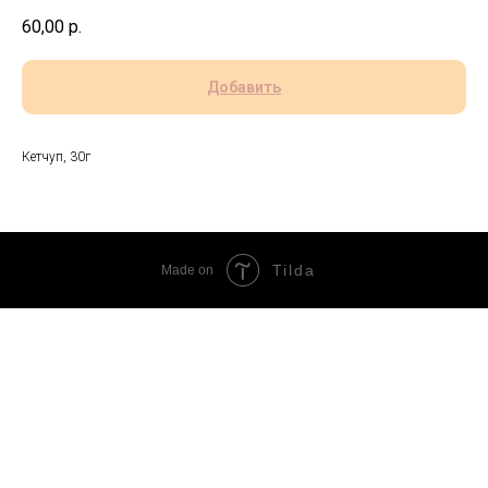
60,00
р.
Добавить
Кетчуп, 30г
Tilda
Made on